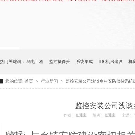
热门关键词：
弱电工程
监控摄像头
系统集成
IDC机房建设
机
您的位置:
首页
>
行业新闻
>
监控安装公司浅谈乡村安防监控系统
监控安装公司浅谈
作者： 创通宝
编辑： 创通宝
来源： htt
信息摘要：