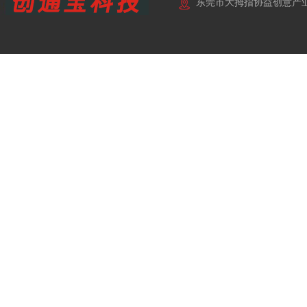
东莞市大拇指协益创意产业