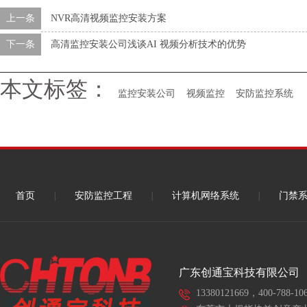
中！
水乡河西数字产业区三期项目（
上一条
NVR高清视频监控安装方案
标段）智能化工程
下一条
高清监控安装公司浅谈AI 视频分析技术的优势
本文标签：
监控安装公司
视频监控
安防监控系统
首页
|
安防监控工程
|
计算机网络系统
|
门禁
广东创通宝科技有限公司
13380121669，400-788-10