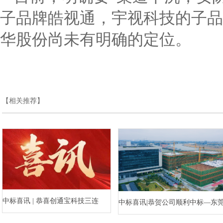
子品牌皓视通，宇视科技的子品
华股份尚未有明确的定位。
【相关推荐】
中标喜讯 | 恭喜创通宝科技三连
中标喜讯|恭贺公司顺利中标—东