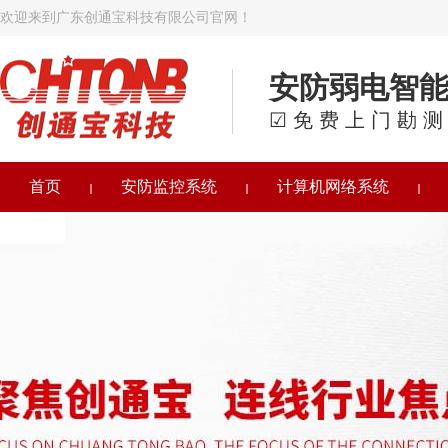
欢迎来到广东创通宝科技有限公司官网！
安防弱电智
☑免费上门勘测
首页
安防监控系统
计算机网络系统