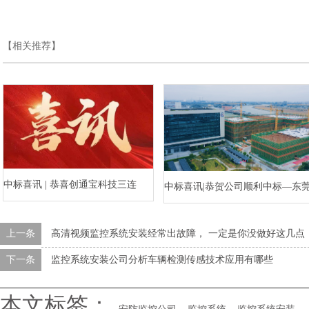
【相关推荐】
中标喜讯 | 恭喜创通宝科技三连
中标喜讯|恭贺公司顺利中标—东
中！
水乡河西数字产业区三期项目（
上一条
高清视频监控系统安装经常出故障， 一定是你没做好这几点
标段）智能化工程
下一条
监控系统安装公司分析车辆检测传感技术应用有哪些
本文标签：