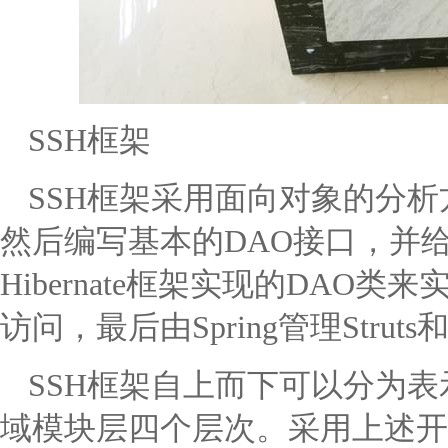
SSH框架
SSH框架采用面向对象的分析
然后编写基本的DAO接口，并给出H
Hibernate框架实现的DAO
访问，最后由Spring管理Struts和H
SSH框架自上而下可以分为
域模块层四个层次。采用上述开