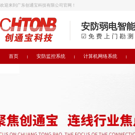
欢迎来到广东创通宝科技有限公司官网！
安防弱电智
☑免费上门勘测
首页
安防监控系统
计算机网络系统