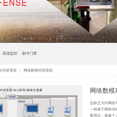
高清监控
刷卡门禁
合对讲系统
>
网络数模对讲系统
网络数模
也称之为IP网络
一种基于网络传
要用在：家庭个