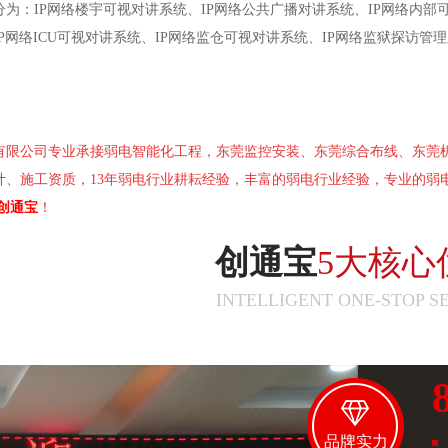
为：IP网络楼宇可视对讲系统、IP网络公共广播对讲系统、IP网络内部可
P网络ICU可视对讲系统、IP网络监仓可视对讲系统、IP网络监狱探访管
有限公司专业承接弱电智能化工程，东莞监控安装、东莞综合布线、东莞
计、施工资质，13年弱电行业耕耘经验，丰富的弱电行业经验，专业的弱
创通宝
！
创通宝
5大核心
INTELLIGENT ONE-STOP S
品牌实力