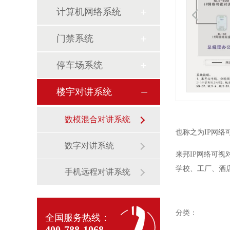
计算机网络系统
门禁系统
停车场系统
楼宇对讲系统
数模混合对讲系统
也称之为IP网络
数字对讲系统
来邦IP网络可
学校、工厂、酒
手机远程对讲系统
分类：
全国服务热线：
400-788-1068