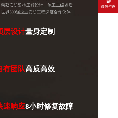
荣获安防监控工程设计、施工二级资质
微信咨询
世界500强企业安防工程深度合作伙伴
顶层设计
量身定制
自有团队
高质高效
快速响应
8小时修复故障