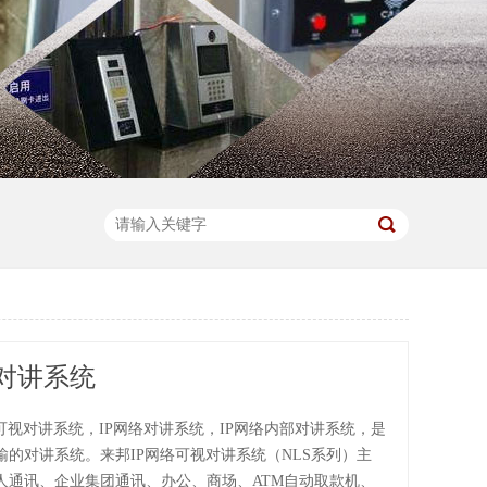
对讲系统
可视对讲系统，IP网络对讲系统，IP网络内部对讲系统，是
输的对讲系统。来邦IP网络可视对讲系统（NLS系列）主
人通讯、企业集团通讯、办公、商场、ATM自动取款机、