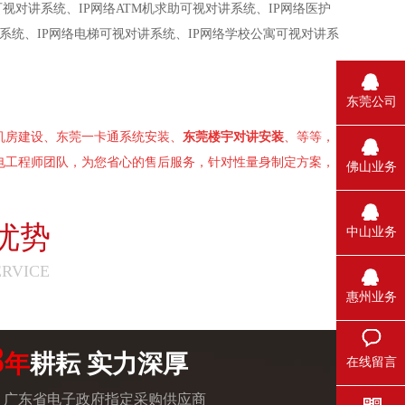
视对讲系统、IP网络ATM机求助可视对讲系统、IP网络医护
理系统、IP网络电梯可视对讲系统、IP网络学校公寓可视对讲系
东莞公司
机房建设、东莞一卡通系统安装、
东莞楼宇对讲安装
、等等，
电工程师团队，为您省心的售后服务，针对性量身制定方案，
佛山业务
优势
中山业务
ERVICE
惠州业务
8
年
耕耘 实力深厚
在线留言
广东省电子政府指定采购供应商