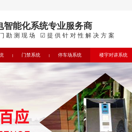
电智能化系统专业服务商
门勘测现场 ☑提供针对性解决方案
统
门禁系统
停车场系统
楼宇对讲系统