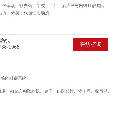
、停车场、收费站、学校、工厂、酒店等有网络且需要随
方。分类：根据使用场所......
热线
在线咨询
788-1068
传输的对讲系统。
商场、ATM自动取款机、金库、自助银行、停车场、收费站、