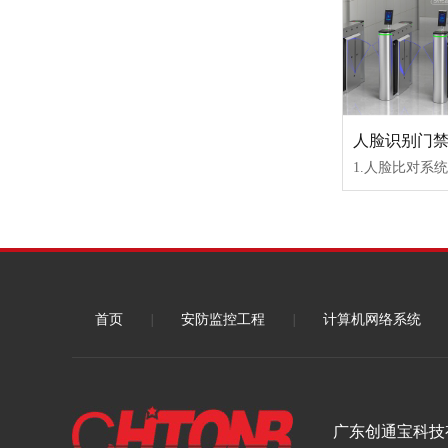
人脸识别门
首页
|
安防监控工程
|
计算机网络系统
广东创通宝科技