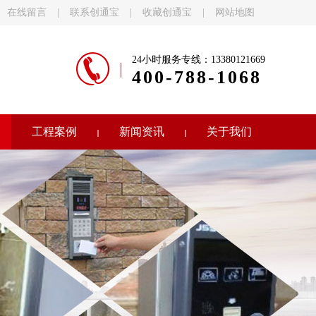
在线留言
|
联系创通宝
|
收藏创通宝
|
网站地图
24小时服务专线：13380121669
400-788-1068
工程案例
新闻资讯
关于我们