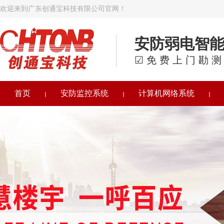
欢迎来到广东创通宝科技有限公司官网！
安防弱电智
☑免费上门勘测
首页
安防监控系统
计算机网络系统