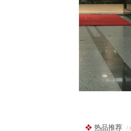
热品推荐
/