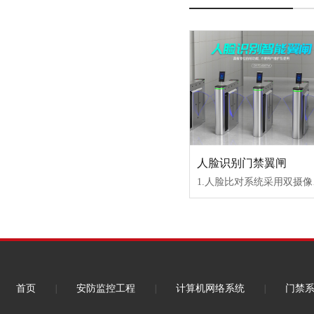
人脸识别门禁翼闸
1.人脸比对系统采用双摄像头进行采集，一个摄像头为
首页
|
安防监控工程
|
计算机网络系统
|
门禁