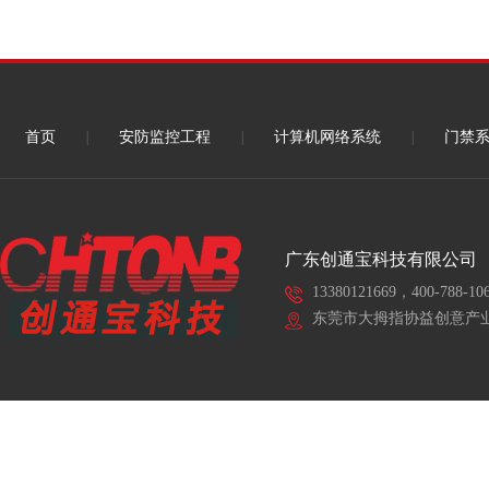
首页
|
安防监控工程
|
计算机网络系统
|
门禁
广东创通宝科技有限公司
13380121669，400-788-10
东莞市大拇指协益创意产业