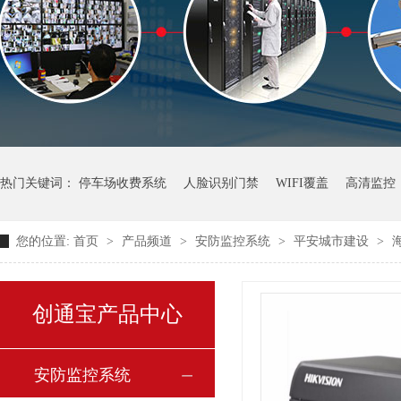
热门关键词：
停车场收费系统
人脸识别门禁
WIFI覆盖
高清监控
您的位置:
首页
>
产品频道
>
安防监控系统
>
平安城市建设
>
创通宝产品中心
安防监控系统