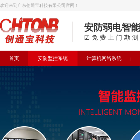
欢迎来到广东创通宝科技有限公司官网！
安防弱电智
☑免费上门勘测
首页
安防监控系统
计算机网络系统