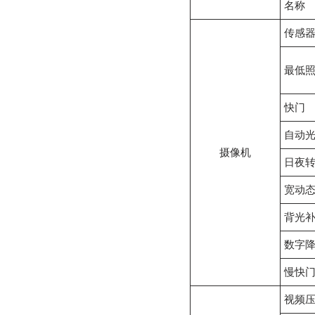
名称
传感
最低
快门
自动
摄像机
日夜
宽动
背光
数字
慢快
视频