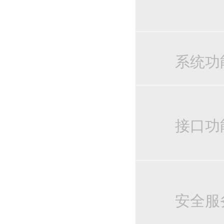
系统功
接口功
安全服