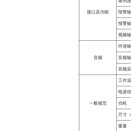
通讯
接口及功能
报警
报警
视频
环境
音频
音频
音频
工作
电源
一般规范
功耗
尺寸（
重量