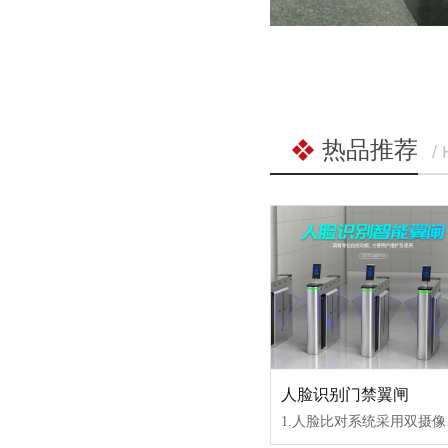
热品推荐
/
人脸识别门禁翼闸
1.人脸比对系统采用双摄像头进行采集，一个摄像头为