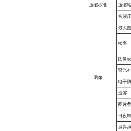
压缩标准
压缩
音频
最大
帧率
图像
背光
图像
电子
透雾
图片
日夜
感兴