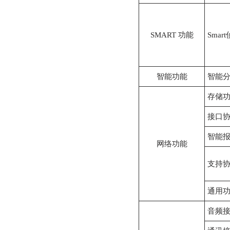
SMART 功能
Smar
智能功能
智能
存储
接口
智能
网络功能
支持
通用
音频