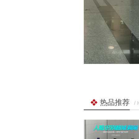
热品推荐
/