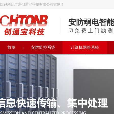
欢迎来到广东创通宝科技有限公司官网！
安防弱电智
☑免费上门勘测
首页
安防监控系统
计算机网络系统