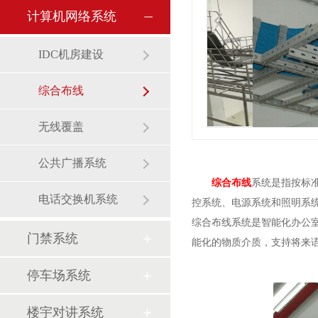
计算机网络系统
IDC机房建设
综合布线
无线覆盖
公共广播系统
综合布线
系统是指按标
电话交换机系统
控系统、电源系统和照明系
综合布线系统是智能化办公
门禁系统
能化的物质介质，支持将来
停车场系统
楼宇对讲系统