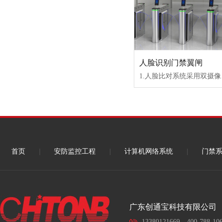
人脸识别门禁翼闸
1.人脸比对系统采用双摄像头进行采集，一个摄像头为
首页
|
安防监控工程
|
计算机网络系统
|
门禁
广东创通宝科技有限公司
13380121669，400-788-10