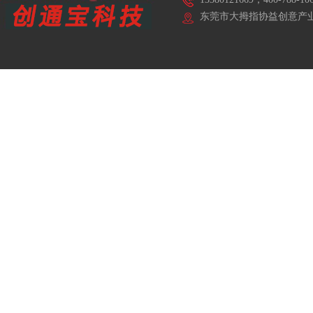
东莞市大拇指协益创意产业