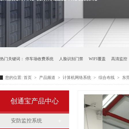
热门关键词：
停车场收费系统
人脸识别门禁
WIFI覆盖
高清监控
您的位置:
首页
>
产品频道
>
计算机网络系统
>
综合布线
>
东
创通宝产品中心
安防监控系统