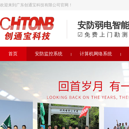
欢迎来到广东创通宝科技有限公司官网！
安防弱电智
☑免费上门勘测
首页
安防监控系统
计算机网络系统