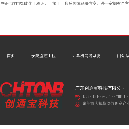
户提供弱电智能化工程设计、施工、售后整体解决方案。是一家拥有自主
首页
|
安防监控工程
|
计算机网络系统
|
门禁
广东创通宝科技有限公司
13380121669，400-788-10
东莞市大拇指协益创意产业