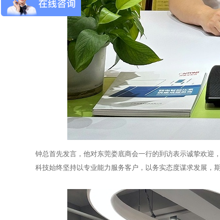
钟总首先发言，他对东莞娄底商会一行的到访表示诚挚欢迎
科技始终坚持以专业能力服务客户，以务实态度谋求发展，