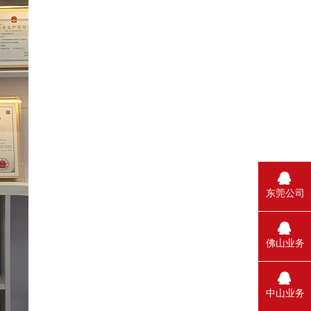
东莞公司
佛山业务
中山业务