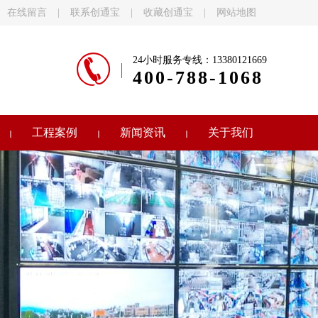
在线留言
|
联系创通宝
|
收藏创通宝
|
网站地图
24小时服务专线：13380121669
400-788-1068
工程案例
新闻资讯
关于我们