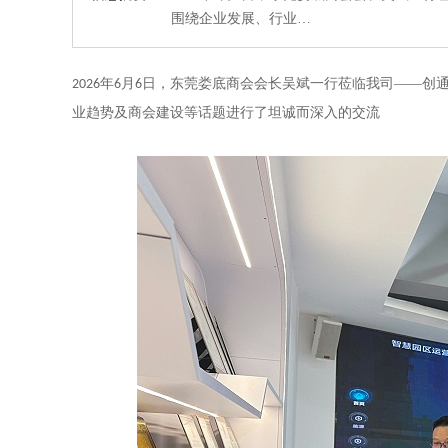
围绕企业发展、行业…
年
月
日，东莞娄底商会会长吴斌一行莅临我司——创
2026
6
6
业趋势及商会建设等话题进行了坦诚而深入的交流