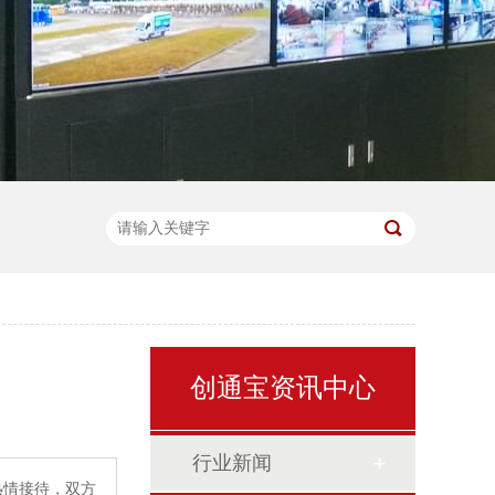
创通宝资讯中心
行业新闻
热情接待，双方