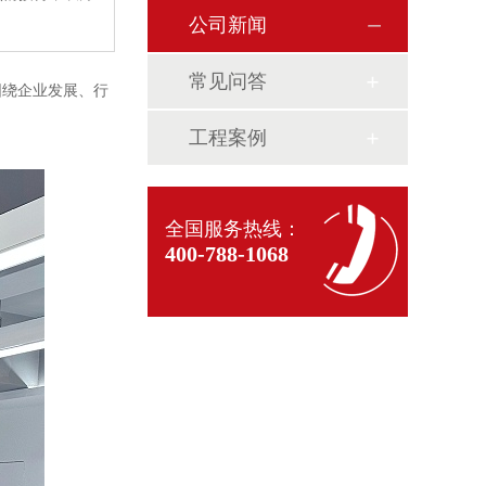
公司新闻
常见问答
围绕企业发展、行
工程案例
全国服务热线：
400-788-1068