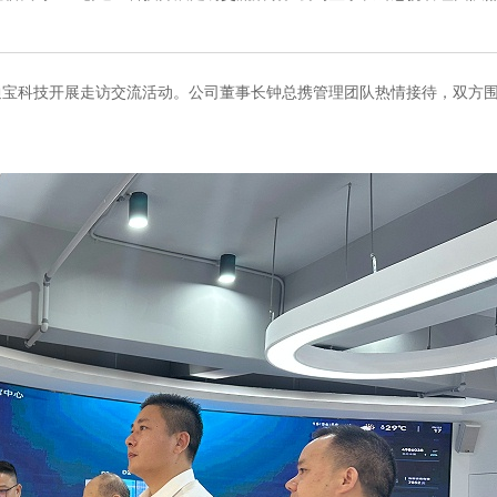
通宝科技开展走访交流活动。公司董事长钟总携管理团队热情接待，双方