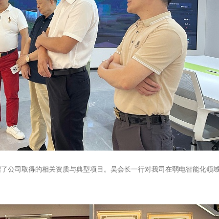
绍了公司取得的相关资质与典型项目。吴会长一行对我司在弱电智能化领