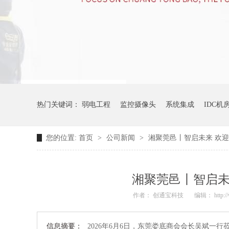
热门关键词：
弱电工程
监控摄像头
系统集成
IDC机
您的位置:
首页
>
公司新闻
>
湘聚莞邑丨智启未来 欢
湘聚莞邑丨智启未
作者： 创通宝科技
编辑： http://
信息摘要：
2026年6月6日，东莞娄底商会会长吴斌