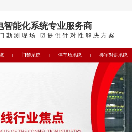
电智能化系统专业服务商
门勘测现场 ☑提供针对性解决方案
统
门禁系统
停车场系统
楼宇对讲系统