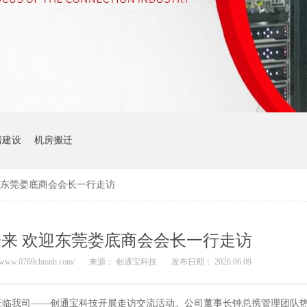
房建设
机房搬迁
迎东莞娄底商会会长一行走访
来 欢迎东莞娄底商会会长一行走访
www.0769chtonb.com/
来源： 创通宝科技
发布日期： 2026.06.09
一行莅临我司——创通宝科技开展走访交流活动。公司董事长钟总携管理团队