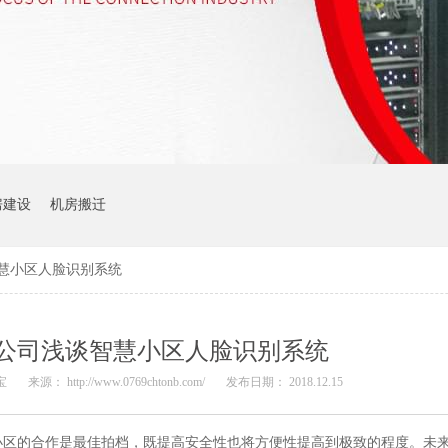
房建设
机房搬迁
慧小区人脸识别系统
公司浅谈智慧小区人脸识别系统
宝
来源： http://www.0769chtonb.com/
发布日期： 2018.12.15
小区的合作是最佳拍档，既提高安全性也将方便性提高到极致的程度。未