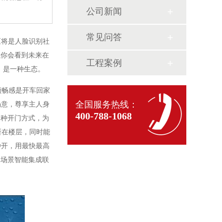
公司新闻
常见问答
区将是人脸识别社
以你会看到未来在
工程案例
，是一种生态。
顺畅感是开车回家
全国服务热线：
畅意，尊享主人身
400-788-1068
多种开门方式，为
所在楼层，同时能
秒开，用最快最高
全场景智能集成联