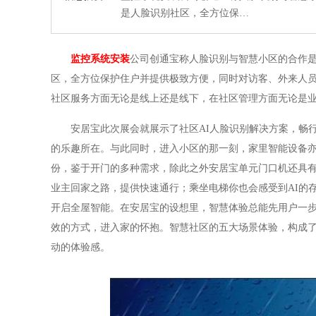
是人脸识别社区，全方位保…
监控系统安装
公司创通宝称人脸识别与智慧小区的合作
区，全方位保护住户并提供极致方便，同时对访客、外来人员
社区服务方面无论是线上还是线下，在社区管理方面无论是
安居宝此次展会就展示了社区AI人脸识别解决方案，畅
的乐趣所在。与此同时，进入小区的那一刻，家里智能设备
份，鉴于开门的多种需求，除此之外安居宝单元门口机还具有
业主回家之路，提供快速通行；乘坐电梯你也会感受到AI的
开启全屋智能。在安居宝的设想里，智慧体验总能先用户一
效的方式，进入家的怀抱。智慧社区的五大场景体验，构成了
动的体验感。