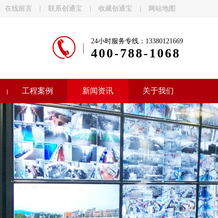
在线留言
|
联系创通宝
|
收藏创通宝
|
网站地图
24小时服务专线：13380121669
400-788-1068
工程案例
新闻资讯
关于我们