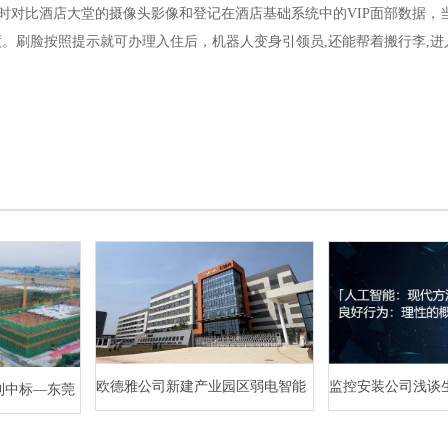
时对比酒店大堂的摄像头影像和登记在酒店基础系统中的VIP面部数据，当
。刷脸按照提示就可办理入住后，机器人变身引领员,还能帮着搬行李,进
欧德雅公司新建产业园区弱电智能
监控安装公司浅谈
利中标—东莞
化项目案例
的发展趋势
三期项目（二