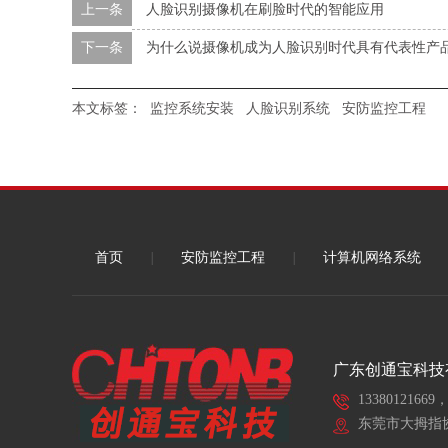
上一条
人脸识别摄像机在刷脸时代的智能应用
标段）智能化工程
下一条
为什么说摄像机成为人脸识别时代具有代表性产
本文标签：
监控系统安装
人脸识别系统
安防监控工程
首页
|
安防监控工程
|
计算机网络系统
广东创通宝科技
13380121669，
东莞市大拇指