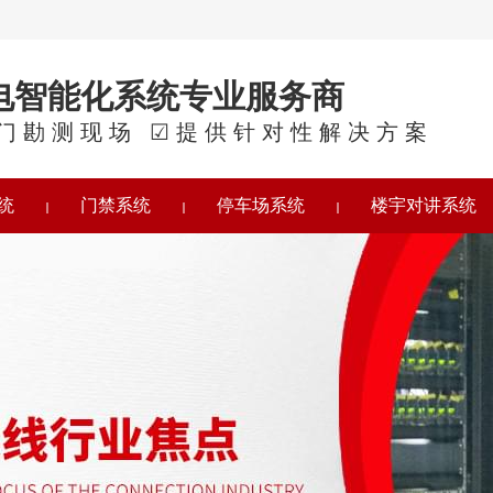
电智能化系统专业服务商
门勘测现场 ☑提供针对性解决方案
统
门禁系统
停车场系统
楼宇对讲系统