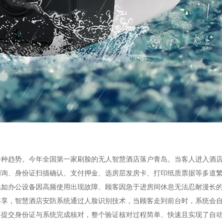
一种趋势。今年全国第一家刷脸的无人智慧酒店落户青岛。当客人进入酒
问询、身份证扫描确认、支付押金、选房层发房卡、打印纸质票据等多道
比如办公设备因高频使用出现故障、顾客因急于进房间休息无法忍耐漫长
共享，智慧酒店安防系统通过人脸识别技术，当顾客走到前台时，系统会
客提交身份证与系统完成核对，整个验证核对过程简单、快速且实现了自