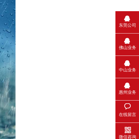
东莞公司
佛山业务
中山业务
惠州业务
在线留言
微信咨询