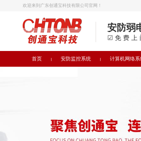
欢迎来到广东创通宝科技有限公司官网！
安防弱
☑免费上
首页
安防监控系统
计算机网络系