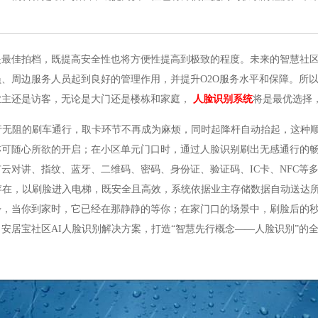
是最佳拍档，既提高安全性也将方便性提高到极致的程度。未来的智慧社
、周边服务人员起到良好的管理作用，并提升O2O服务水平和保障。所
业主还是访客，无论是大门还是楼栋和家庭，
人脸识别系统
将是最优选择
行无阻的刷车通行，取卡环节不再成为麻烦，同时起降杆自动抬起，这种
亦可随心所欲的开启；在小区单元门口时，通过人脸识别刷出无感通行的
云对讲、指纹、蓝牙、二维码、密码、身份证、验证码、IC卡、NFC等
存在，以刷脸进入电梯，既安全且高效，系统依据业主存储数据自动送达
步，当你到家时，它已经在那静静的等你；在家门口的场景中，刷脸后的
安居宝社区AI人脸识别解决方案，打造“智慧先行概念——人脸识别”的