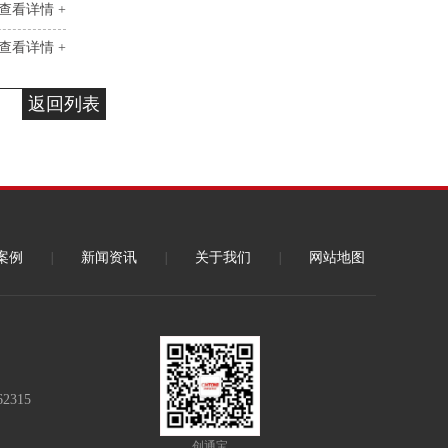
查看详情 +
查看详情 +
返回列表
案例
|
新闻资讯
|
关于我们
|
网站地图
62315
创通宝