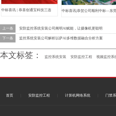
中标喜讯 | 恭喜创通宝科技三连
中标喜讯|恭贺公司顺利中标—东
中！
水乡河西数字产业区三期项目（
上一条
安防监控系统安装公司阐明Al赋能，让摄像机更聪明
标段）智能化工程
下一条
监控系统安装公司解析以萨AI多维数据融合分析方案
本文标签：
监控系统安装
安防监控工程
视频监控系
首页
|
安防监控工程
|
计算机网络系统
|
门禁