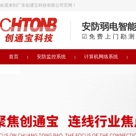
欢迎来到广东创通宝科技有限公司官网！
安防弱电智
☑免费上门勘测
首页
安防监控系统
计算机网络系统