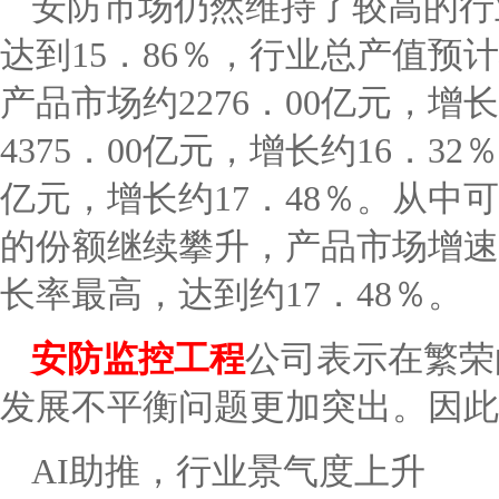
安防市场仍然维持了较高的行
达到15．86％，行业总产值预计
产品市场约2276．00亿元，增
4375．00亿元，增长约16．3
亿元，增长约17．48％。从
的份额继续攀升，产品市场增速
长率最高，达到约17．48％。
安防监控工程
公司表示在繁荣
发展不平衡问题更加突出。因此
AI助推，行业景气度上升