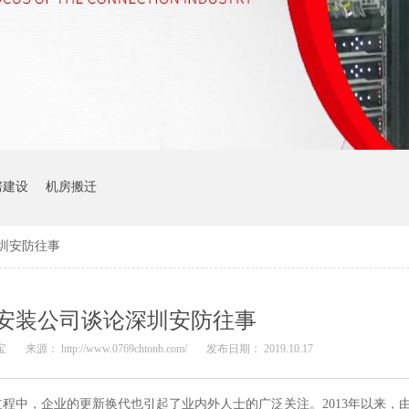
房建设
机房搬迁
圳安防往事
安装公司谈论深圳安防往事
宝
来源： http://www.0769chtonb.com/
发布日期： 2019.10.17
程中，企业的更新换代也引起了业内外人士的广泛关注。2013年以来，