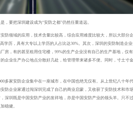
是，要把深圳建设成为“安防之都”仍然任重道远。
安防领域的应用，技术含量比较高，综合应用难度比较大，所以大部分企业
普遍高学历，具有大专以上学历的人占比达30%。其次，深圳的安防制造企
厂房，有的甚至租用住宅楼，99%的生产企业没有自己的生产基地，仅
有的企业生产办公地点分散好几处，给管理带来诸多不便。同时，寸土寸
000多家安防企业集中在一座城市，在中国也绝无仅有。从上世纪八十年
的安防企业家通过闯深圳完成了自己的商业启蒙，又收获了安防技术和市
时，深圳既是中国安防产业的发祥地，亦是中国安防产业的领头羊。只不
更加稳健。