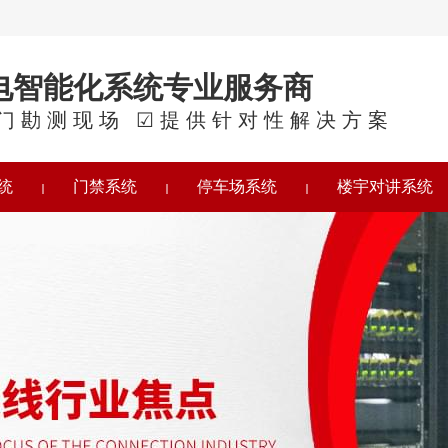
电智能化系统专业服务商
门勘测现场 ☑提供针对性解决方案
统
门禁系统
停车场系统
楼宇对讲系统