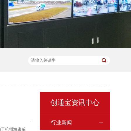
创通宝资讯中心
行业新闻
由于杭州海康威