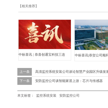
【相关推荐】
中标喜讯 | 恭喜创通宝科技三连
中标喜讯|恭贺公司顺
中！
水乡河西数字产业区
上一条
高清监控系统安装公司谈论智慧产业园区升级发
标段）智能化工程
下一条
安防监控公司谈智能家居上游：芯片与传感器
本文标签：
监控系统安装
安防监控公司