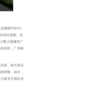
规模均在50-
业分布比较散。全
有少数几家建有厂
金的深圳，厂房租
代开始，绝大部分
场的经验。如今，
过大家关注领头羊