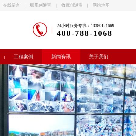
在线留言
|
联系创通宝
|
收藏创通宝
|
网站地图
24小时服务专线：13380121669
400-788-1068
工程案例
新闻资讯
关于我们