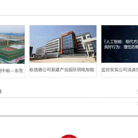
欧德雅公司新建产业园区弱电智能
监控安装公司浅谈
利中标—东莞
化项目案例
的发展趋势
三期项目（二
展