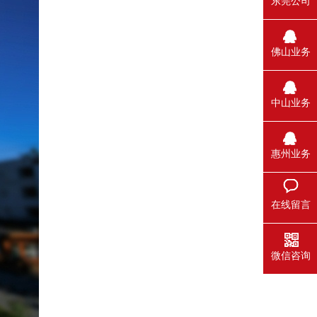
东莞公司
佛山业务
中山业务
惠州业务
在线留言
微信咨询