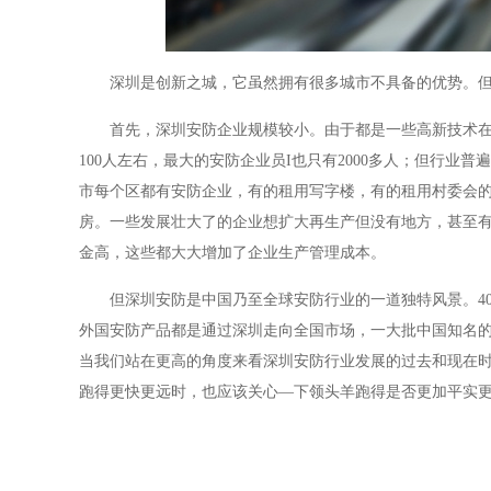
深圳是创新之城，它虽然拥有很多城市不具备的优势。但
首先，深圳安防企业规模较小。由于都是一些高新技术在
100人左右，最大的安防企业员I也只有2000多人；但行业
市每个区都有安防企业，有的租用写字楼，有的租用村委会的
房。一些发展壮大了的企业想扩大再生产但没有地方，甚至
金高，这些都大大增加了企业生产管理成本。
但深圳安防是中国乃至全球安防行业的一道独特风景。4
外国安防产品都是通过深圳走向全国市场，一大批中国知名
当我们站在更高的角度来看深圳安防行业发展的过去和现在
跑得更快更远时，也应该关心—下领头羊跑得是否更加平实