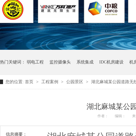
热门关键词：
弱电工程
监控摄像头
系统集成
IDC机房建设
机
您的位置:
首页
>
工程案例
>
公园景区
>
湖北麻城某公园道路无
湖北麻城某公
作者：
编辑：
来
信息摘要：