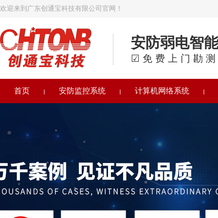
欢迎来到广东创通宝科技有限公司官网！
安防弱电智
☑免费上门勘测
首页
安防监控系统
计算机网络系统