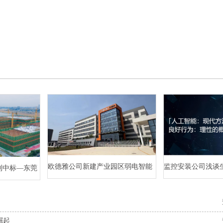
欧德雅公司新建产业园区弱电智能
监控安装公司浅谈
利中标—东莞
化项目案例
的发展趋势
三期项目（二
崛起