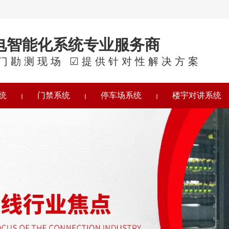
电智能化系统专业服务商
门勘测现场 ☑提供针对性解决方案
统
门禁系统
停车场系统
楼宇对讲系统