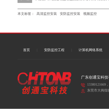
本文标签：
高清监控安装
安防监控安装
视频监控
首页
|
安防监控工程
|
计算机网络系统
广东创通宝科技
13380121669，
东莞市大拇指