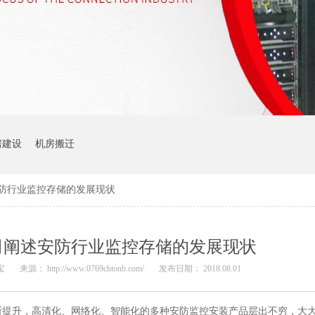
房建设
机房搬迁
防行业监控存储的发展现状
司阐述安防行业监控存储的发展现状
宝
来源： http://www.0769chtonb.com/
发布日期： 2018.08.01
断提升，高清化、网络化、智能化的多种安防监控安装产品层出不穷，大