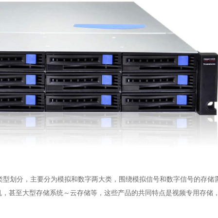
型划分，主要分为模拟和数字两大类，围绕模拟信号和数字信号的存储
一体机，甚至大型存储系统～云存储等，这些产品的共同特点是视频专用存储