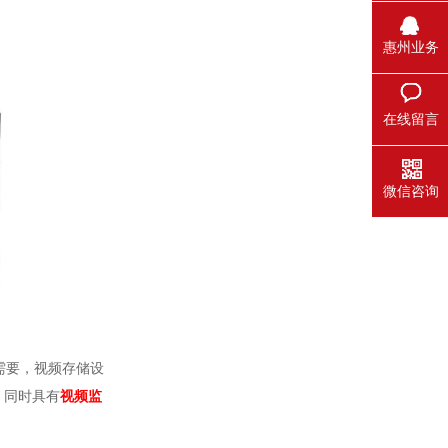
惠州业务
在线留言
微信咨询
需要，视频存储设
，同时具有
视频监