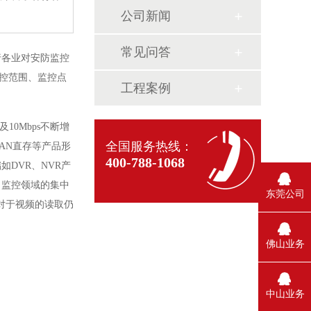
公司新闻
常见问答
行各业对安防监控
监控范围、监控点
工程案例
0Mbps不断增
全国服务热线：
AN直存等产品形
400-788-1068
DVR、NVR产
；监控领域的集中
东莞公司
对于视频的读取仍
。
佛山业务
中山业务