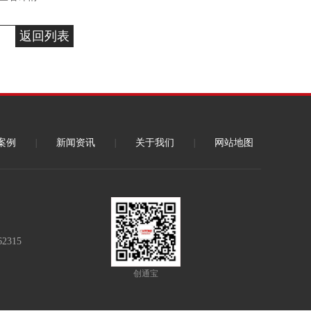
返回列表
案例
|
新闻资讯
|
关于我们
|
网站地图
62315
创通宝