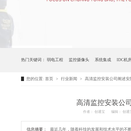
热门关键词：
弱电工程
监控摄像头
系统集成
IDC机
您的位置:
首页
>
行业新闻
>
高清监控安装公司阐述安
高清监控安装公
作者： 创通宝
编辑： 创通
信息摘要：
最近几年，随着科技的发展和技术水平的不