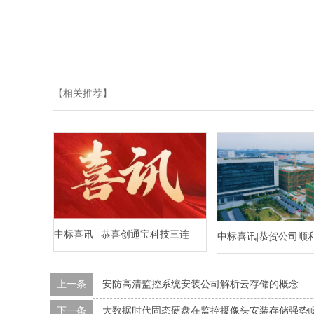
【相关推荐】
中标喜讯 | 恭喜创通宝科技三连
中标喜讯|恭贺公司顺
中！
水乡河西数字产业区
上一条
安防高清监控系统安装公司解析云存储的概念
标段）智能化工程
下一条
大数据时代固态硬盘在监控摄像头安装存储强势