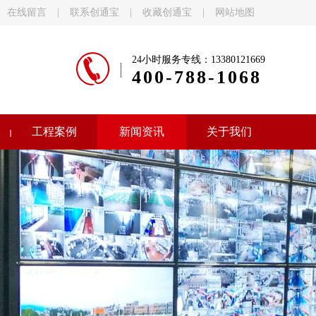
在线留言
|
联系创通宝
|
收藏创通宝
|
网站地图
24小时服务专线：13380121669
400-788-1068
工程案例
新闻资讯
关于我们