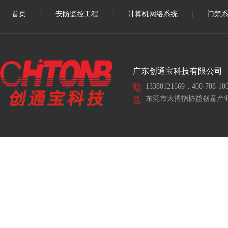
首页
|
安防监控工程
|
计算机网络系统
|
门禁
广东创通宝科技有限公司
13380121669，400-788-10
东莞市大拇指协益创意产业