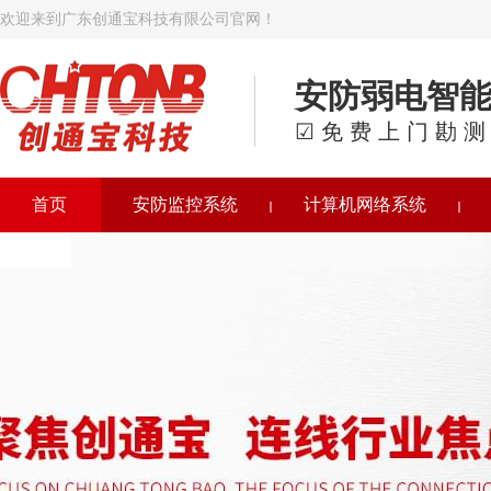
欢迎来到广东创通宝科技有限公司官网！
安防弱电智
☑免费上门勘测
首页
安防监控系统
计算机网络系统