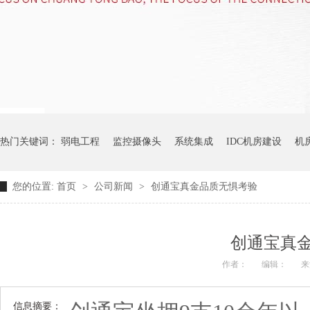
热门关键词：
弱电工程
监控摄像头
系统集成
IDC机房建设
机
您的位置:
首页
>
公司新闻
>
创通宝真金品质无惧考验
创通宝真
作者：
编辑：
来
信息摘要：