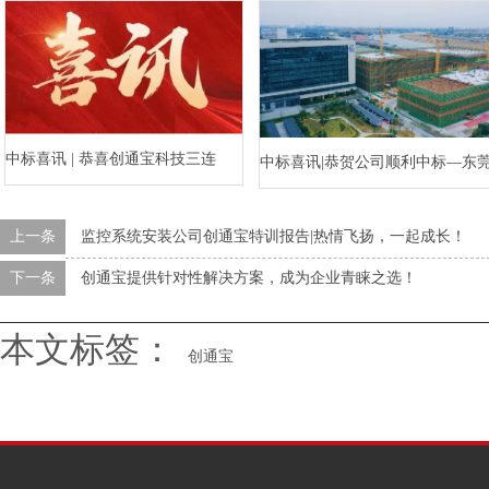
中标喜讯 | 恭喜创通宝科技三连
中标喜讯|恭贺公司顺利中标—东
中！
水乡河西数字产业区三期项目（
上一条
监控系统安装公司创通宝特训报告|热情飞扬，一起成长！
标段）智能化工程
下一条
创通宝提供针对性解决方案，成为企业青睐之选！
本文标签：
创通宝