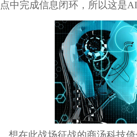
点中完成信息闭环，所以这是A
想在此战场征战的商汤科技倚