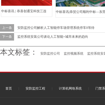
中标喜讯 | 恭喜创通宝科技三连
中标喜讯|恭贺公司顺利中标—东
中！
水乡河西数字产业区三期项目（
上一条
安防监控公司解析人工智能停车场管理系统停车0等待
标段）智能化工程
下一条
监控系统安装公司谈论人工智能+城市未来的趋向
本文标签：
安防监控公司
监控视频系统
监控系统安
首页
|
安防监控工程
|
计算机网络系统
|
门禁