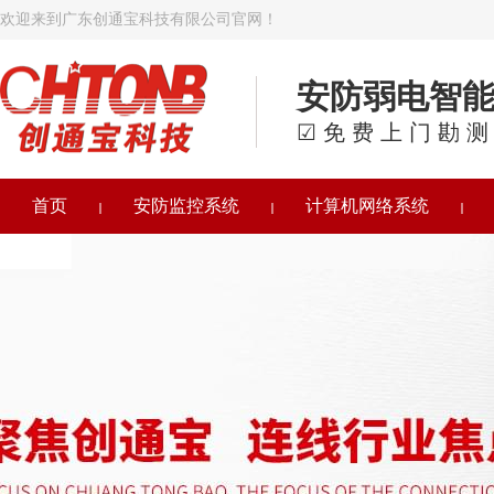
欢迎来到广东创通宝科技有限公司官网！
安防弱电智
☑免费上门勘测
首页
安防监控系统
计算机网络系统