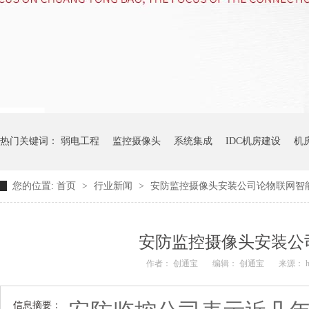
热门关键词：
弱电工程
监控摄像头
系统集成
IDC机房建设
机
您的位置:
首页
>
行业新闻
>
安防监控摄像头安装公司论物联网智
安防监控摄像头安装公
作者： 创通宝
编辑： 创通宝
来源： htt
信息摘要：