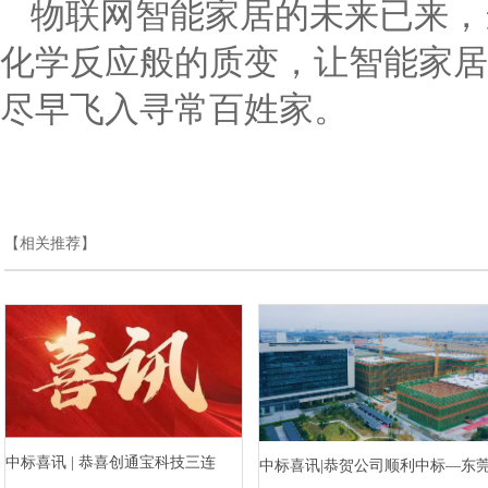
物联网智能家居的未来已来，
化学反应般的质变，让智能家居
尽早飞入寻常百姓家。
【相关推荐】
中标喜讯 | 恭喜创通宝科技三连
中标喜讯|恭贺公司顺利中标—东