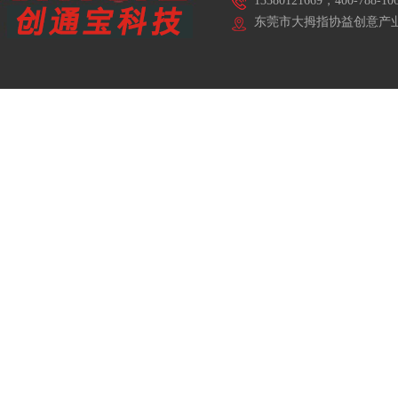
13380121669，400-788-10
东莞市大拇指协益创意产业