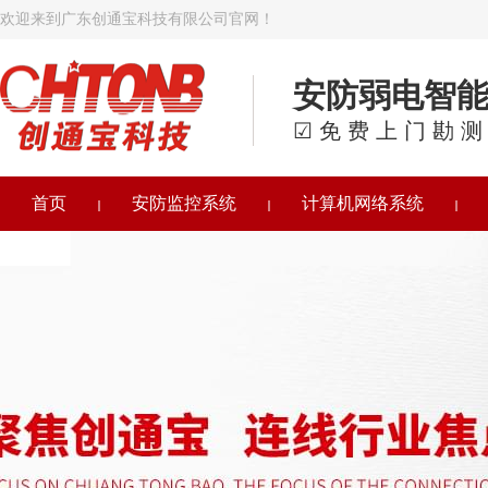
欢迎来到广东创通宝科技有限公司官网！
安防弱电智
☑免费上门勘测
首页
安防监控系统
计算机网络系统