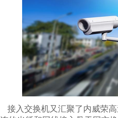
接入交换机又汇聚了内威荣高