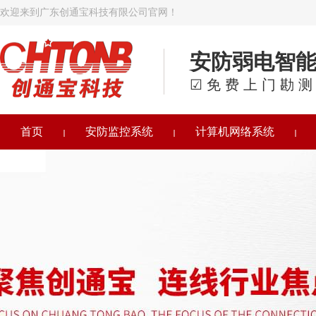
欢迎来到广东创通宝科技有限公司官网！
安防弱电智
☑免费上门勘测
首页
安防监控系统
计算机网络系统