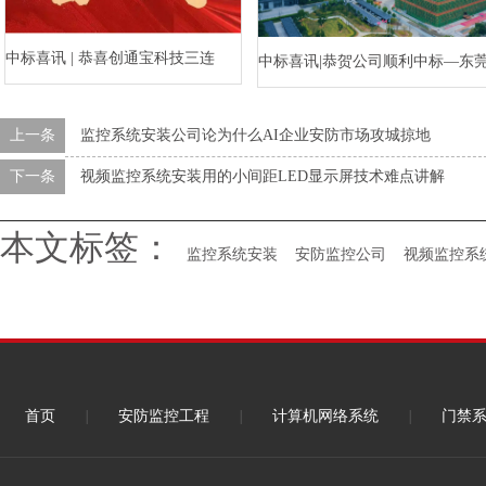
中标喜讯 | 恭喜创通宝科技三连
中标喜讯|恭贺公司顺利中标—东
中！
水乡河西数字产业区三期项目（
上一条
监控系统安装公司论为什么AI企业安防市场攻城掠地
标段）智能化工程
下一条
视频监控系统安装用的小间距LED显示屏技术难点讲解
本文标签：
监控系统安装
安防监控公司
视频监控系
首页
|
安防监控工程
|
计算机网络系统
|
门禁