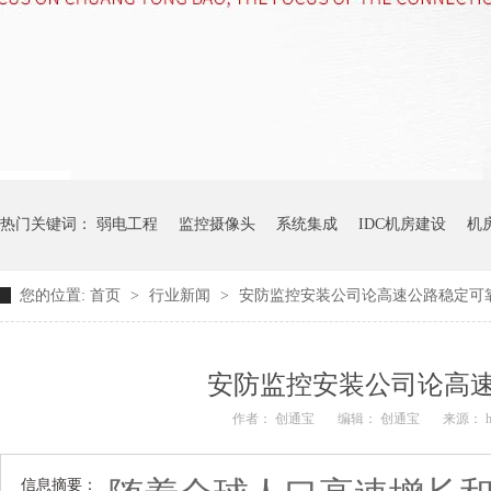
热门关键词：
弱电工程
监控摄像头
系统集成
IDC机房建设
机
您的位置:
首页
>
行业新闻
>
安防监控安装公司论高速公路稳定可
安防监控安装公司论高
作者： 创通宝
编辑： 创通宝
来源： htt
信息摘要：